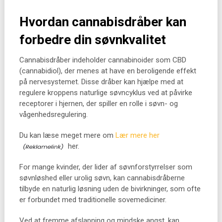
Hvordan cannabisdråber kan
forbedre din søvnkvalitet
Cannabisdråber indeholder cannabinoider som CBD
(cannabidiol), der menes at have en beroligende effekt
på nervesystemet. Disse dråber kan hjælpe med at
regulere kroppens naturlige søvncyklus ved at påvirke
receptorer i hjernen, der spiller en rolle i søvn- og
vågenhedsregulering.
Du kan læse meget mere om
Lær mere her
her.
For mange kvinder, der lider af søvnforstyrrelser som
søvnløshed eller urolig søvn, kan cannabisdråberne
tilbyde en naturlig løsning uden de bivirkninger, som ofte
er forbundet med traditionelle sovemediciner.
Ved at fremme afslapning og mindske angst, kan