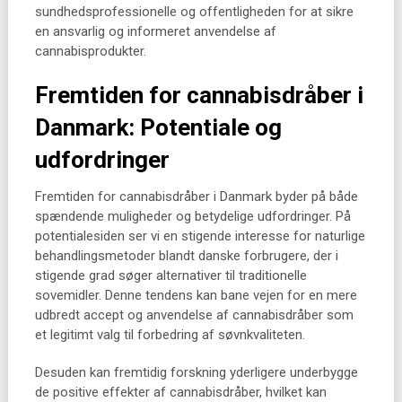
sundhedsprofessionelle og offentligheden for at sikre
en ansvarlig og informeret anvendelse af
cannabisprodukter.
Fremtiden for cannabisdråber i
Danmark: Potentiale og
udfordringer
Fremtiden for cannabisdråber i Danmark byder på både
spændende muligheder og betydelige udfordringer. På
potentialesiden ser vi en stigende interesse for naturlige
behandlingsmetoder blandt danske forbrugere, der i
stigende grad søger alternativer til traditionelle
sovemidler. Denne tendens kan bane vejen for en mere
udbredt accept og anvendelse af cannabisdråber som
et legitimt valg til forbedring af søvnkvaliteten.
Desuden kan fremtidig forskning yderligere underbygge
de positive effekter af cannabisdråber, hvilket kan