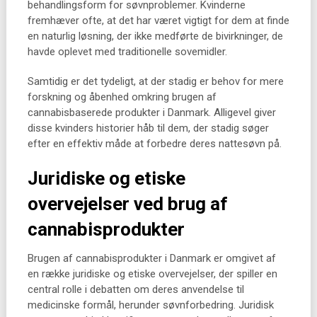
behandlingsform for søvnproblemer. Kvinderne
fremhæver ofte, at det har været vigtigt for dem at finde
en naturlig løsning, der ikke medførte de bivirkninger, de
havde oplevet med traditionelle sovemidler.
Samtidig er det tydeligt, at der stadig er behov for mere
forskning og åbenhed omkring brugen af
cannabisbaserede produkter i Danmark. Alligevel giver
disse kvinders historier håb til dem, der stadig søger
efter en effektiv måde at forbedre deres nattesøvn på.
Juridiske og etiske
overvejelser ved brug af
cannabisprodukter
Brugen af cannabisprodukter i Danmark er omgivet af
en række juridiske og etiske overvejelser, der spiller en
central rolle i debatten om deres anvendelse til
medicinske formål, herunder søvnforbedring. Juridisk