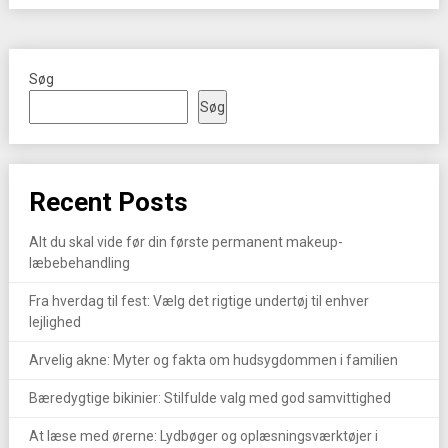
Søg
Søg
Recent Posts
Alt du skal vide før din første permanent makeup-
læbebehandling
Fra hverdag til fest: Vælg det rigtige undertøj til enhver
lejlighed
Arvelig akne: Myter og fakta om hudsygdommen i familien
Bæredygtige bikinier: Stilfulde valg med god samvittighed
At læse med ørerne: Lydbøger og oplæsningsværktøjer i