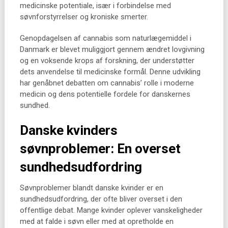
medicinske potentiale, især i forbindelse med
søvnforstyrrelser og kroniske smerter.
Genopdagelsen af cannabis som naturlægemiddel i
Danmark er blevet muliggjort gennem ændret lovgivning
og en voksende krops af forskning, der understøtter
dets anvendelse til medicinske formål. Denne udvikling
har genåbnet debatten om cannabis’ rolle i moderne
medicin og dens potentielle fordele for danskernes
sundhed.
Danske kvinders
søvnproblemer: En overset
sundhedsudfordring
Søvnproblemer blandt danske kvinder er en
sundhedsudfordring, der ofte bliver overset i den
offentlige debat. Mange kvinder oplever vanskeligheder
med at falde i søvn eller med at opretholde en