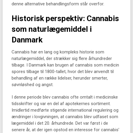
denne alternative behandlingsform står overfor.
Historisk perspektiv: Cannabis
som naturlægemiddel i
Danmark
Cannabis har en lang og kompleks historie som
naturlægemiddel, der strækker sig flere århundreder
tilbage. I Danmark kan brugen af cannabis som medicin
spores tilbage til 1800-tallet, hvor det blev anvendt til
behandling af en række lidelser, herunder smerter,
søvnløshed og angst.
I denne periode blev cannabis ofte omtalt i medicinske
tidsskrifter og var en del af apotekernes sortiment.
Imidlertid medførte stigende international regulering og
ændringer i lovgivningen, at cannabis blev udfaset som
lægemiddel i det 20. århundrede. Det var først i de
senere år, at der igen opstod en interesse for cannabis’