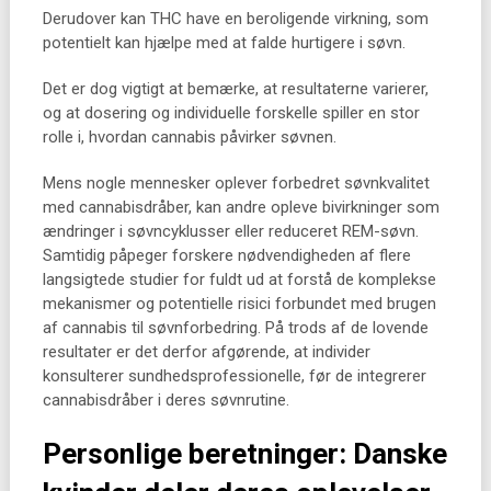
Derudover kan THC have en beroligende virkning, som
potentielt kan hjælpe med at falde hurtigere i søvn.
Det er dog vigtigt at bemærke, at resultaterne varierer,
og at dosering og individuelle forskelle spiller en stor
rolle i, hvordan cannabis påvirker søvnen.
Mens nogle mennesker oplever forbedret søvnkvalitet
med cannabisdråber, kan andre opleve bivirkninger som
ændringer i søvncyklusser eller reduceret REM-søvn.
Samtidig påpeger forskere nødvendigheden af flere
langsigtede studier for fuldt ud at forstå de komplekse
mekanismer og potentielle risici forbundet med brugen
af cannabis til søvnforbedring. På trods af de lovende
resultater er det derfor afgørende, at individer
konsulterer sundhedsprofessionelle, før de integrerer
cannabisdråber i deres søvnrutine.
Personlige beretninger: Danske