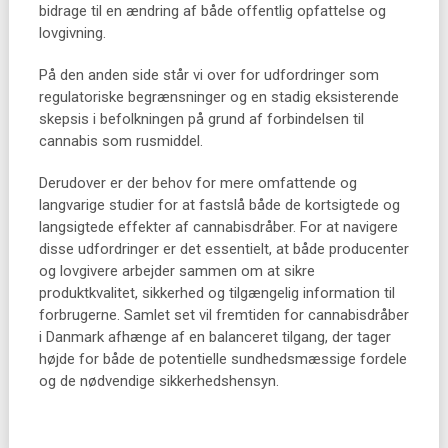
bidrage til en ændring af både offentlig opfattelse og
lovgivning.
På den anden side står vi over for udfordringer som
regulatoriske begrænsninger og en stadig eksisterende
skepsis i befolkningen på grund af forbindelsen til
cannabis som rusmiddel.
Derudover er der behov for mere omfattende og
langvarige studier for at fastslå både de kortsigtede og
langsigtede effekter af cannabisdråber. For at navigere
disse udfordringer er det essentielt, at både producenter
og lovgivere arbejder sammen om at sikre
produktkvalitet, sikkerhed og tilgængelig information til
forbrugerne. Samlet set vil fremtiden for cannabisdråber
i Danmark afhænge af en balanceret tilgang, der tager
højde for både de potentielle sundhedsmæssige fordele
og de nødvendige sikkerhedshensyn.