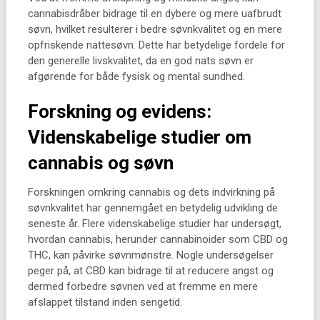
cannabisdråber bidrage til en dybere og mere uafbrudt
søvn, hvilket resulterer i bedre søvnkvalitet og en mere
opfriskende nattesøvn. Dette har betydelige fordele for
den generelle livskvalitet, da en god nats søvn er
afgørende for både fysisk og mental sundhed.
Forskning og evidens:
Videnskabelige studier om
cannabis og søvn
Forskningen omkring cannabis og dets indvirkning på
søvnkvalitet har gennemgået en betydelig udvikling de
seneste år. Flere videnskabelige studier har undersøgt,
hvordan cannabis, herunder cannabinoider som CBD og
THC, kan påvirke søvnmønstre. Nogle undersøgelser
peger på, at CBD kan bidrage til at reducere angst og
dermed forbedre søvnen ved at fremme en mere
afslappet tilstand inden sengetid.