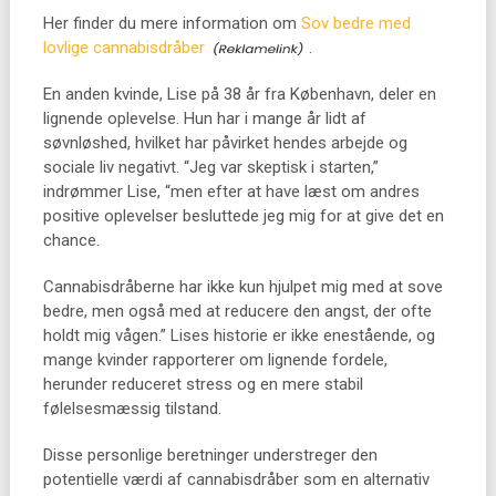
Her finder du mere information om
Sov bedre med
lovlige cannabisdråber
.
En anden kvinde, Lise på 38 år fra København, deler en
lignende oplevelse. Hun har i mange år lidt af
søvnløshed, hvilket har påvirket hendes arbejde og
sociale liv negativt. “Jeg var skeptisk i starten,”
indrømmer Lise, “men efter at have læst om andres
positive oplevelser besluttede jeg mig for at give det en
chance.
Cannabisdråberne har ikke kun hjulpet mig med at sove
bedre, men også med at reducere den angst, der ofte
holdt mig vågen.” Lises historie er ikke enestående, og
mange kvinder rapporterer om lignende fordele,
herunder reduceret stress og en mere stabil
følelsesmæssig tilstand.
Disse personlige beretninger understreger den
potentielle værdi af cannabisdråber som en alternativ