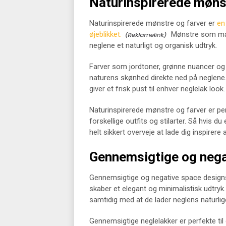
Naturinspirerede møns
Naturinspirerede mønstre og farver er
en
øjeblikket.
Mønstre som marm
neglene et naturligt og organisk udtryk.
Farver som jordtoner, grønne nuancer og
naturens skønhed direkte ned på neglene.
giver et frisk pust til enhver neglelak look.
Naturinspirerede mønstre og farver er pe
forskellige outfits og stilarter. Så hvis du
helt sikkert overveje at lade dig inspirer
Gennemsigtige og nega
Gennemsigtige og negative space designs 
skaber et elegant og minimalistisk udtryk.
samtidig med at de lader neglens naturli
Gennemsigtige neglelakker er perfekte til 