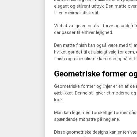
elegant og stilrent udtryk. Den matte over
til en minimalistisk stil.
Ved at vælge en neutral farve og undgå fo
der passer til enhver lejlighed.
Den matte finish kan også være med til a
hvilket gør det til et alsidigt valg for de
finish og minimalisme kan man opnå et tidl
Geometriske former og 
Geometriske former og linjer er en af de 
øjeblikket. Denne stil giver et moderne og 
look.
Man kan lege med forskellige former såsom 
spændende mønstre på neglene.
Disse geometriske designs kan enten vær