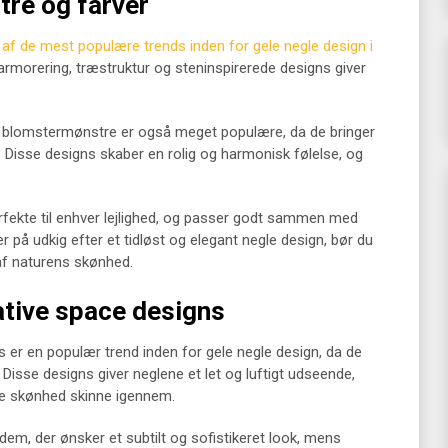
tre og farver
 af de mest populære trends inden for gele negle design i
orering, træstruktur og steninspirerede designs giver
 blomstermønstre er også meget populære, da de bringer
 Disse designs skaber en rolig og harmonisk følelse, og
rfekte til enhver lejlighed, og passer godt sammen med
 er på udkig efter et tidløst og elegant negle design, bør du
e af naturens skønhed.
tive space designs
er en populær trend inden for gele negle design, da de
 Disse designs giver neglene et let og luftigt udseende,
ge skønhed skinne igennem.
dem, der ønsker et subtilt og sofistikeret look, mens