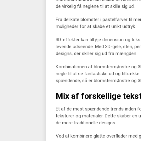
de virkelig få neglene til at skille sig ud.
Fra delikate blomster i pastelfarver til me
muligheder for at skabe et unikt udtryk.
3D-effekter kan tilføje dimension og tekst
levende udseende. Med 3D-gelé, sten, per
designs, der skiller sig ud fra mængden.
Kombinationen af blomstermønstre og 3D-e
negle til at se fantastiske ud og tiltræ
spændende, så er blomstermønstre og 3D
Mix af forskellige teks
Et af de mest spændende trends inden for 
teksturer og materialer. Dette skaber en u
de mere traditionelle designs.
Ved at kombinere glatte overflader med gr