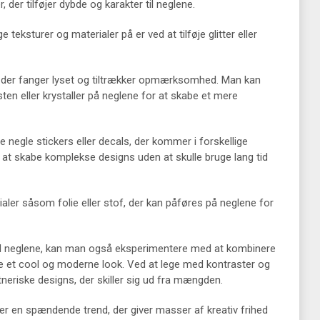
der tilføjer dybde og karakter til neglene.
teksturer og materialer på er ved at tilføje glitter eller
, der fanger lyset og tiltrækker opmærksomhed. Man kan
en eller krystaller på neglene for at skabe et mere
negle stickers eller decals, der kommer i forskellige
 at skabe komplekse designs uden at skulle bruge lang tid
ler såsom folie eller stof, der kan påføres på neglene for
r til neglene, kan man også eksperimentere med at kombinere
be et cool og moderne look. Ved at lege med kontraster og
eriske designs, der skiller sig ud fra mængden.
r er en spændende trend, der giver masser af kreativ frihed