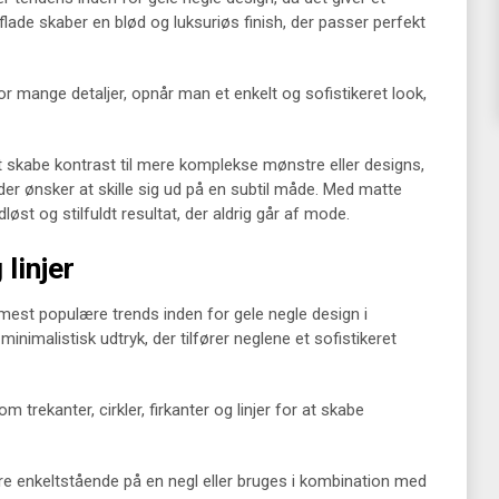
flade skaber en blød og luksuriøs finish, der passer perfekt
r mange detaljer, opnår man et enkelt og sofistikeret look,
t skabe kontrast til mere komplekse mønstre eller designs,
m, der ønsker at skille sig ud på en subtil måde. Med matte
øst og stilfuldt resultat, der aldrig går af mode.
linjer
mest populære trends inden for gele negle design i
minimalistisk udtryk, der tilfører neglene et sofistikeret
trekanter, cirkler, firkanter og linjer for at skabe
e enkeltstående på en negl eller bruges i kombination med