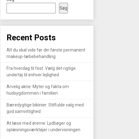
Søg
Recent Posts
Alt du skal vide før din første permanent
makeup-læbebehandling
Fra hverdag til fest: Vælg det rigtige
undertøj til enhver lejlighed
Arvelig akne: Myter og fakta om
hudsygdommen i familien
Bæredygtige bikinier: Stilfulde valg med
god samvittighed
At læse med ørerne: Lydbøger og
oplæsningsværktøjer i undervisningen