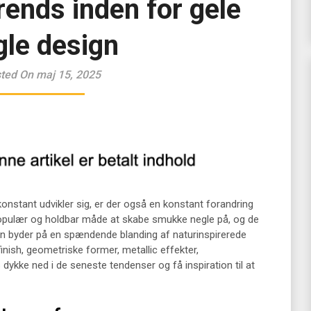
rends inden for gele
gle design
ted On maj 15, 2025
nstant udvikler sig, er der også en konstant forandring
 populær og holdbar måde at skabe smukke negle på, og de
gn byder på en spændende blanding af naturinspirerede
nish, geometriske former, metallic effekter,
kke ned i de seneste tendenser og få inspiration til at