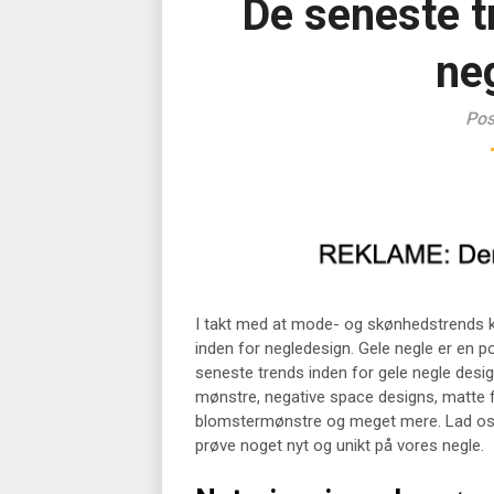
De seneste t
ne
Pos
I takt med at mode- og skønhedstrends ko
inden for negledesign. Gele negle er en
seneste trends inden for gele negle desi
mønstre, negative space designs, matte fi
blomstermønstre og meget mere. Lad os dy
prøve noget nyt og unikt på vores negle.