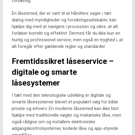
forsikring.
En låsesmed, der er vant til at håndtere sager i tæt
dialog med myndigheder og forsikringsselskaber, kan
hjælpe dig med at navigere i processen og sikre, at alt
forløber korrekt og effektivt. Dermed får du ikke kun en
hurtig og professionel service, men også en tryghed i, at
alt foregår efter gældende regler og standarder.
Fremtidssikret låseservice –
digitale og smarte
låsesystemer
I takt med den teknologiske udvikling er digitale og
smarte låsesystemer blevet et populært valg for både
private og erhverv. En moderne låsesmed kan ikke blot
hjælpe med traditionelle nøgler og mekaniske låse, men
også rådgive om og installere elektroniske
adgangskontrolsystemer, kodede låse og app-styrede