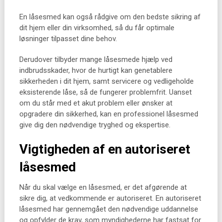
En låsesmed kan også rådgive om den bedste sikring af
dit hjem eller din virksomhed, så du får optimale
løsninger tilpasset dine behov.
Derudover tilbyder mange låsesmede hjælp ved
indbrudsskader, hvor de hurtigt kan genetablere
sikkerheden i dit hjem, samt servicere og vedligeholde
eksisterende låse, så de fungerer problemfrit. Uanset
om du står med et akut problem eller ønsker at
opgradere din sikkerhed, kan en professionel låsesmed
give dig den nødvendige tryghed og ekspertise.
Vigtigheden af en autoriseret
låsesmed
Når du skal vælge en låsesmed, er det afgørende at
sikre dig, at vedkommende er autoriseret. En autoriseret
låsesmed har gennemgået den nødvendige uddannelse
og opfylder de krav, som myndighederne har fastsat for