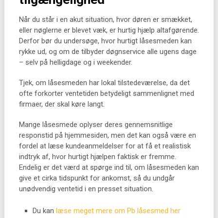
Når du står i en akut situation, hvor døren er smækket,
eller nøglerne er blevet væk, er hurtig hjælp altafgørende.
Derfor bør du undersøge, hvor hurtigt låsesmeden kan
rykke ud, og om de tilbyder døgnservice alle ugens dage
– selv på helligdage og i weekender.
Tjek, om låsesmeden har lokal tilstedeværelse, da det
ofte forkorter ventetiden betydeligt sammenlignet med
firmaer, der skal køre langt.
Mange låsesmede oplyser deres gennemsnitlige
responstid på hjemmesiden, men det kan også være en
fordel at læse kundeanmeldelser for at få et realistisk
indtryk af, hvor hurtigt hjælpen faktisk er fremme.
Endelig er det værd at spørge ind til, om låsesmeden kan
give et cirka tidspunkt for ankomst, så du undgår
unødvendig ventetid i en presset situation.
Du kan
læse meget mere om Pb låsesmed her