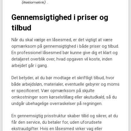
.
Gennemsigtighed i priser og
tilbud
Når du skal vælge en låsesmed, er det vigtigt at være
opmærksom på gennemsigtighed i både priser og tilbud.
En professionel låsesmed bør kunne give dig et klart og
detaljeret overblik over, hvad opgaven vil koste, inden
arbejdet går i gang.
Det betyder, at du bør modtage et skriftligt tilbud, hvor
både arbejdsløn, materialer, eventuelle gebyrer og moms
er specificeret. Vær opmærksom på skjulte
omkostninger som kørselstillæg eller akutudkald, så du
undgår ubehagelige overraskelser på regningen.
En gennemsigtig prisstruktur skaber tillid og sikrer, at du
får den service, du betaler for, uden uforudsete
ekstraudgifter. Hvis en låsesmed virker vag eller