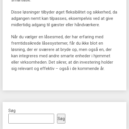
smartlåse.
Disse løsninger tilbyder øget fleksibilitet og sikkerhed, da
adgangen nemt kan tilpasses, eksempelvis ved at give
midlertidig adgang til gæster eller håndværkere.
Når du vælger en låsesmed, der har erfaring med
fremtidssikrede låsesystemer, får du ikke blot en
løsning, der er sværere at bryde op, men også en, der
kan integreres med andre smarte enheder i hjemmet
eller virksomheden. Det sikrer, at din investering holder
sig relevant og effektiv – også i de kommende år.
Søg
Søg