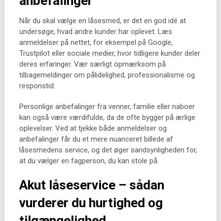
anbefalinger
Når du skal vælge en låsesmed, er det en god idé at
undersøge, hvad andre kunder har oplevet. Læs
anmeldelser på nettet, for eksempel på Google,
Trustpilot eller sociale medier, hvor tidligere kunder deler
deres erfaringer. Vær særligt opmærksom på
tilbagemeldinger om pålidelighed, professionalisme og
responstid.
Personlige anbefalinger fra venner, familie eller naboer
kan også være værdifulde, da de ofte bygger på ærlige
oplevelser. Ved at tjekke både anmeldelser og
anbefalinger får du et mere nuanceret billede af
låsesmedens service, og det øger sandsynligheden for,
at du vælger en fagperson, du kan stole på.
Akut låseservice – sådan
vurderer du hurtighed og
tilgængelighed