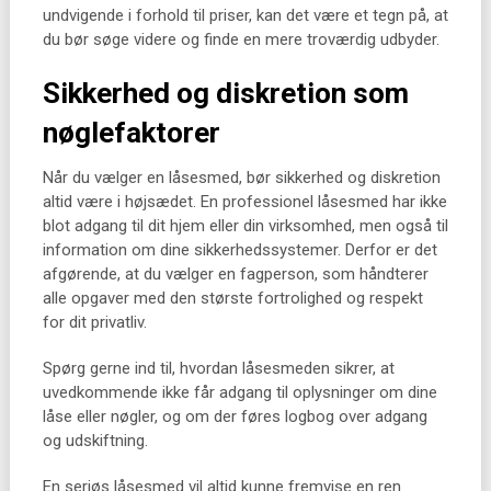
undvigende i forhold til priser, kan det være et tegn på, at
du bør søge videre og finde en mere troværdig udbyder.
Sikkerhed og diskretion som
nøglefaktorer
Når du vælger en låsesmed, bør sikkerhed og diskretion
altid være i højsædet. En professionel låsesmed har ikke
blot adgang til dit hjem eller din virksomhed, men også til
information om dine sikkerhedssystemer. Derfor er det
afgørende, at du vælger en fagperson, som håndterer
alle opgaver med den største fortrolighed og respekt
for dit privatliv.
Spørg gerne ind til, hvordan låsesmeden sikrer, at
uvedkommende ikke får adgang til oplysninger om dine
låse eller nøgler, og om der føres logbog over adgang
og udskiftning.
En seriøs låsesmed vil altid kunne fremvise en ren