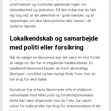
straffeattest og overholde gældende regler om
datasikkerhed og diskretion. På den måde kan du føle
dig tryg ved, at din sikkerhed er i gode hænder, og at
oplysninger om dine låsesystemer ikke havner i de
forkerte hænder.
Lokalkendskab og samarbejde
med politi eller forsikring
Når du vælger en låsesmed, kan det være en stor fordel
at vælge en, der har et indgående lokalkendskab. En
lokalkendt låsesmed kender de mest almindelige
låsetyper i området og kan hurtigt finde frem, hvis du
har brug for akut hjælp.
Derudover har erfarne låsesmede ofte et etableret
samarbejde med både politi og forsikringsselskaber.
Dette kan være afgørende, hvis du f.eks. har været
udsat for indbrud eller har brug for dokumentation til din